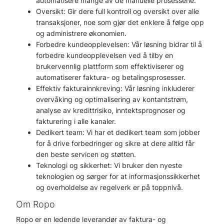
automatisere mange av de manuelle prosessene.
Oversikt: Gir dere full kontroll og oversikt over alle
transaksjoner, noe som gjør det enklere å følge opp
og administrere økonomien.
Forbedre kundeopplevelsen: Vår løsning bidrar til å
forbedre kundeopplevelsen ved å tilby en
brukervennlig plattform som effektiviserer og
automatiserer faktura- og betalingsprosesser.
Effektiv fakturainnkreving: Vår løsning inkluderer
overvåking og optimalisering av kontantstrøm,
analyse av kredittrisiko, inntektsprognoser og
fakturering i alle kanaler.
Dedikert team: Vi har et dedikert team som jobber
for å drive forbedringer og sikre at dere alltid får
den beste servicen og støtten.
Teknologi og sikkerhet: Vi bruker den nyeste
teknologien og sørger for at informasjonssikkerhet
og overholdelse av regelverk er på toppnivå.
Om Ropo
Ropo er en ledende leverandør av faktura- og