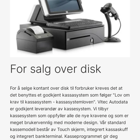
For salg over disk
For å selge kontant over disk til forbruker kreves det at
det benyttes et godkjent kassasystem som følger "Lov om
krav til kassasystem - kassasystemloven". Vitec Autodata
er godkjent leverandør av kassesystem. Vi tilbyr
kassesystem som oppfyller alle de nye kravene og som er
meget brukervennlig med moderne design. Vår standard
kassemodell består av Touch skjerm, integrert kassaskuff
og integrert bankterminal. Kasseprogrammet gir deg