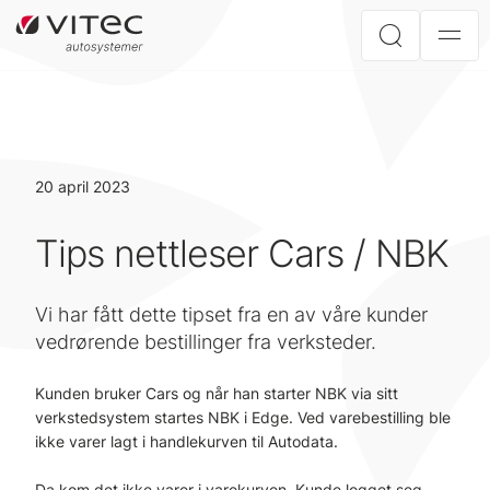
20 april 2023
Tips nettleser Cars / NBK
Vi har fått dette tipset fra en av våre kunder
vedrørende bestillinger fra verksteder.
Kunden bruker Cars og når han starter NBK via sitt
verkstedsystem startes NBK i Edge. Ved varebestilling ble
ikke varer lagt i handlekurven til Autodata.
Da kom det ikke varer i varekurven. Kunde logget seg