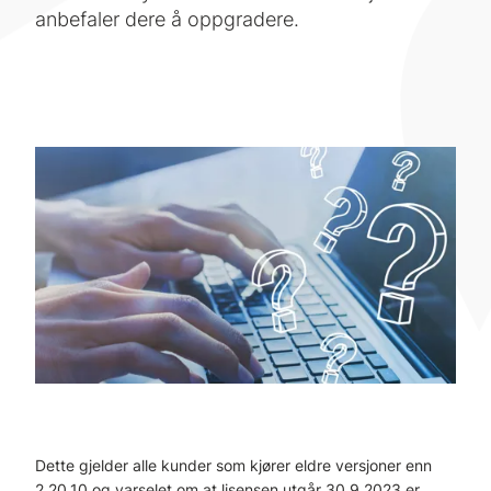
anbefaler dere å oppgradere.
Dette gjelder alle kunder som kjører eldre versjoner enn
2.20.10 og varselet om at lisensen utgår 30.9.2023 er