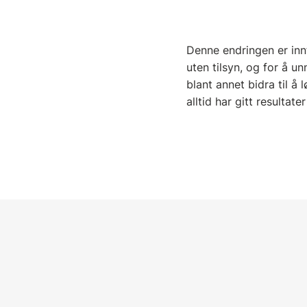
Denne endringen er innf
uten tilsyn, og for å u
blant annet bidra til å
alltid har gitt resultat