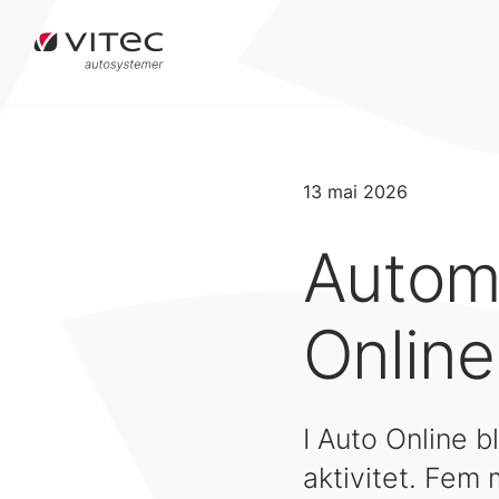
13 mai 2026
Automa
Online
I Auto Online b
aktivitet. Fem 