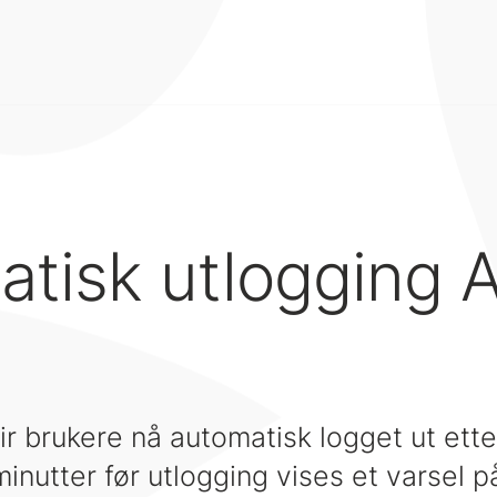
tisk utlogging 
lir brukere nå automatisk logget ut ett
minutter før utlogging vises et varsel 