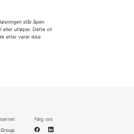
 løsningen står åpen
eller utløper. Dette vil
øk etter varer ikke
nsernet
Følg oss
 Group