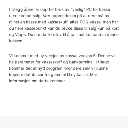
I tillegg åpner vi opp for bruk av "vanlig" PC for kasse
uten kontantsalg. Vær oppmerksom på at dere må ha
minst en kasse med kasseskuff, altså POS-kasse, men har
du flere kassepunkt kan du bruke disse til salg kun på kort
og Vipps. Du har da ikke lov til å ta i mot kontanter i denne
kassen.
Vi kommer med ny versjon av kassa, versjon 5. Denne vil
ha parameter for kasseskuff og bankterminal. I tillegg
kommer det et nytt program hvor dere selv vil kunne
kopiere databaser fra gammel til ny kasse. Mer
informasjon om dette kommer.