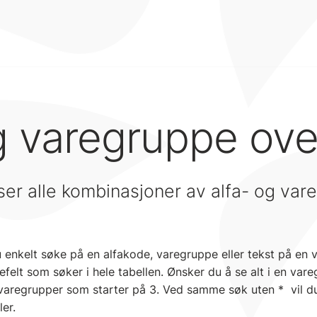
g varegruppe ove
er alle kombinasjoner av alfa- og var
enkelt søke på en alfakode, varegruppe eller tekst på en
elt som søker i hele tabellen. Ønsker du å se alt i en var
 varegrupper som starter på 3. Ved samme søk uten * vil du 
ler.