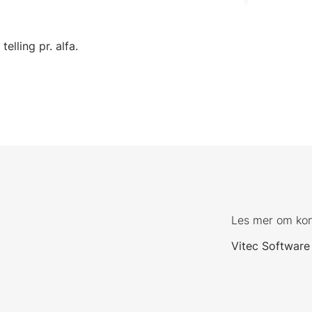
 telling pr. alfa.
Les mer om ko
Vitec Software