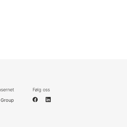
nsernet
Følg oss
 Group