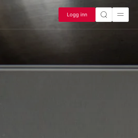
Logg inn