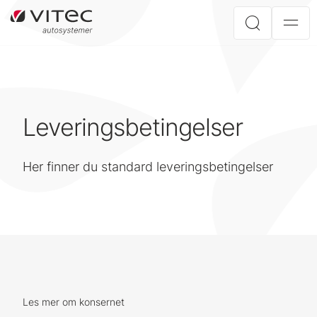
Leveringsbetingelser
Her finner du standard leveringsbetingelser
Les mer om konsernet