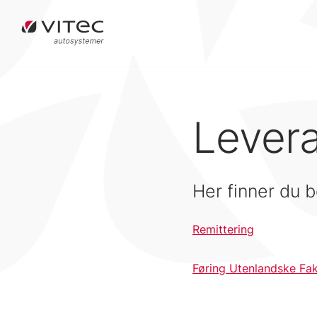
Lever
Her finner du b
Remittering
Føring Utenlandske Fa