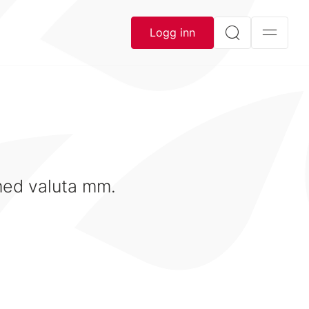
Logg inn
 med valuta mm.