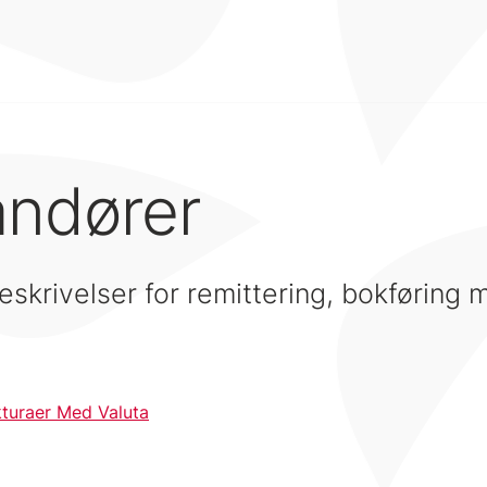
andører
eskrivelser for remittering, bokføring
kturaer Med Valuta