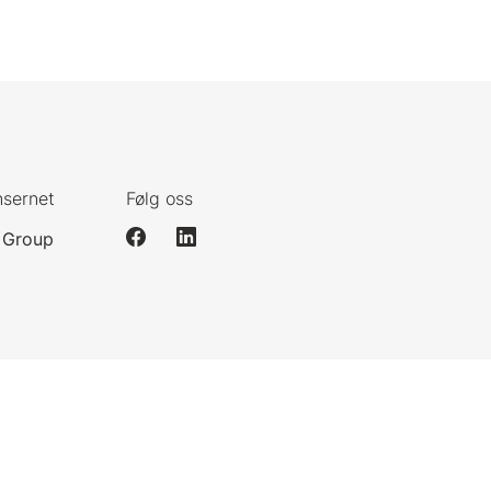
nsernet
Følg oss
 Group